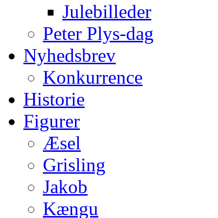
Julebilleder
Peter Plys-dag
Nyhedsbrev
Konkurrence
Historie
Figurer
Æsel
Grisling
Jakob
Kængu