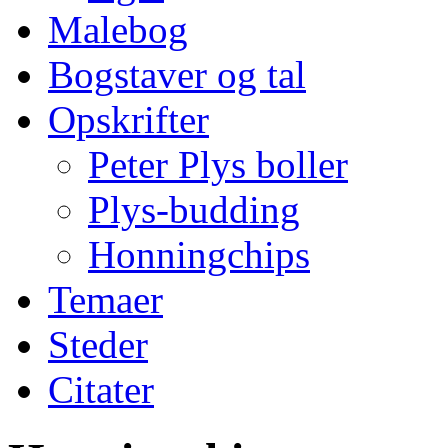
Malebog
Bogstaver og tal
Opskrifter
Peter Plys boller
Plys-budding
Honningchips
Temaer
Steder
Citater