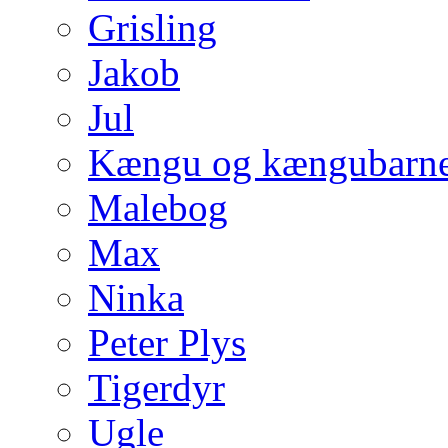
Grisling
Jakob
Jul
Kængu og kængubarne
Malebog
Max
Ninka
Peter Plys
Tigerdyr
Ugle