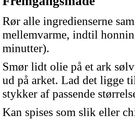
Fremgangsmåde
Rør alle ingredienserne sa
mellemvarme, indtil honnin
minutter).
Smør lidt olie på et ark søl
ud på arket. Lad det ligge ti
stykker af passende størrels
Kan spises som slik eller c