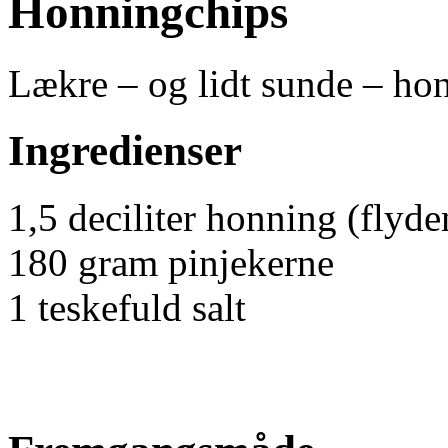
Honningchips
Lækre – og lidt sunde – ho
Ingredienser
1,5 deciliter honning (flyd
180 gram pinjekerne
1 teskefuld salt