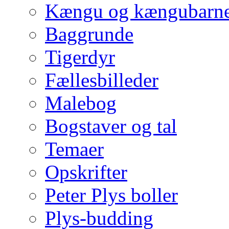
Kængu og kængubarne
Baggrunde
Tigerdyr
Fællesbilleder
Malebog
Bogstaver og tal
Temaer
Opskrifter
Peter Plys boller
Plys-budding