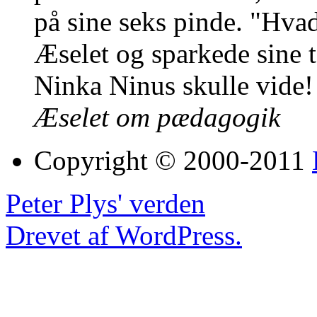
på sine seks pinde. "Hva
Æselet og sparkede sine t
Ninka Ninus skulle vide!
Æselet om pædagogik
Copyright © 2000-2011
Peter Plys' verden
Drevet af WordPress.