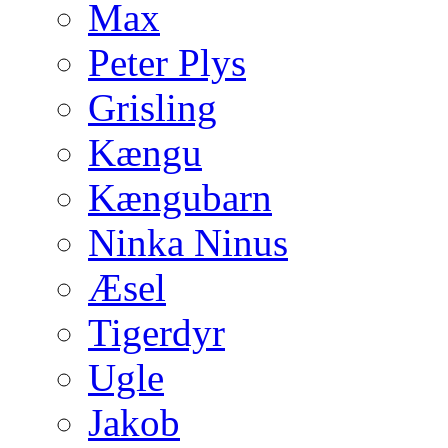
Max
Peter Plys
Grisling
Kængu
Kængubarn
Ninka Ninus
Æsel
Tigerdyr
Ugle
Jakob