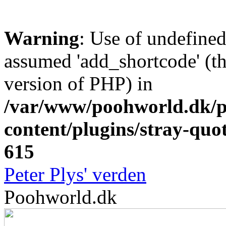
Warning
: Use of undefine
assumed 'add_shortcode' (thi
version of PHP) in
/var/www/poohworld.dk/p
content/plugins/stray-quo
615
Peter Plys' verden
Poohworld.dk