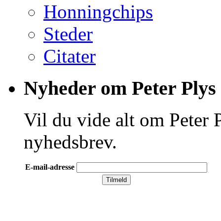
Honningchips
Steder
Citater
Nyheder om Peter Plys
Vil du vide alt om Peter 
nyhedsbrev.
E-mail-adresse