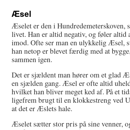
Æsel
Æselet er den i Hundredemeterskoven, 
livet. Han er altid negativ, og føler alti
imod. Ofte ser man en ulykkelig Æsel, s
han netop er blevet færdig med at bygge
sammen igen.
Det er sjældent man hører om et glad Æ
en sjælden gang. Æsel er ofte altid uheld
hvilket han bliver meget ked af. På et ti
ligefrem brugt til en klokkestreng ved U
at det er Æslets hale.
Æselet sætter stor pris på sine venner,