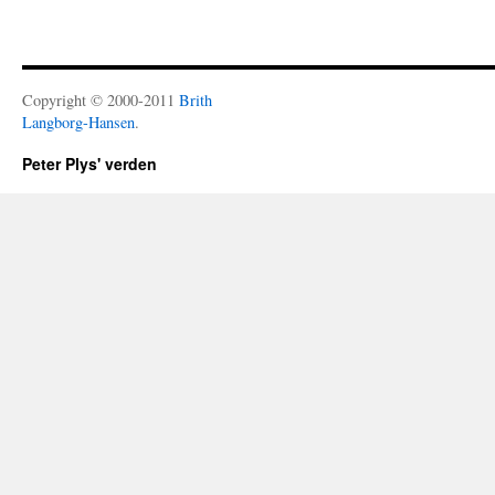
Copyright © 2000-2011
Brith
Langborg-Hansen
.
Peter Plys' verden