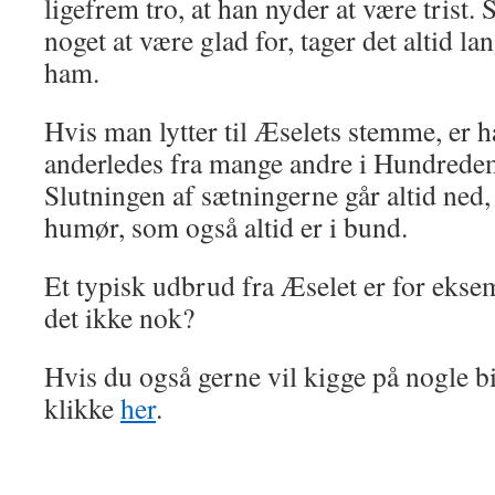
ligefrem tro, at han nyder at være trist.
noget at være glad for, tager det altid lan
ham.
Hvis man lytter til Æselets stemme, er 
anderledes fra mange andre i Hundrede
Slutningen af sætningerne går altid ned,
humør, som også altid er i bund.
Et typisk udbrud fra Æselet er for eksem
det ikke nok?
Hvis du også gerne vil kigge på nogle bi
klikke
her
.