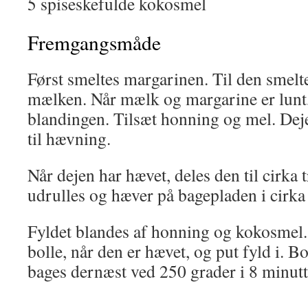
5 spiseskefulde kokosmel
Fremgangsmåde
Først smeltes margarinen. Til den smelt
mælken. Når mælk og margarine er lunt,
blandingen. Tilsæt honning og mel. Deje
til hævning.
Når dejen har hævet, deles den til cirka t
udrulles og hæver på bagepladen i cirka
Fyldet blandes af honning og kokosmel. 
bolle, når den er hævet, og put fyld i. B
bages dernæst ved 250 grader i 8 minutt