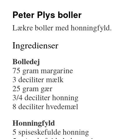
Peter Plys boller
Lækre boller med honningfyld.
Ingredienser
Bolledej
75 gram margarine
3 deciliter mælk
25 gram gær
3/4 deciliter honning
8 deciliter hvedemæl
Honningfyld
5 spiseskefulde honning